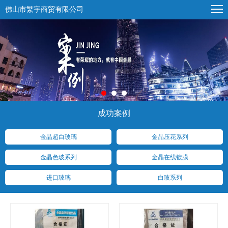
佛山市繁宇商贸有限公司
成功案例
金晶超白玻璃
金晶压花系列
金晶色玻系列
金晶在线镀膜
进口玻璃
白玻系列