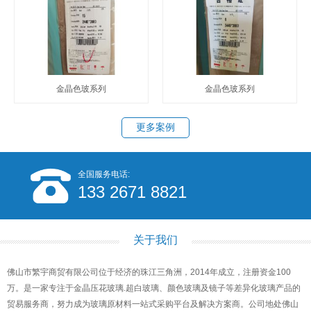
金晶色玻系列
金晶色玻系列
更多案例
全国服务电话:
133 2671 8821
关于我们
佛山市繁宇商贸有限公司位于经济的珠江三角洲，2014年成立，注册资金100
万。是一家专注于金晶压花玻璃.超白玻璃、颜色玻璃及镜子等差异化玻璃产品的
贸易服务商，努力成为玻璃原材料一站式采购平台及解决方案商。公司地处佛山