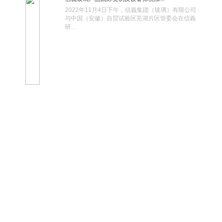
2022年11月4日下午，信義集团（玻璃）有限公司
与中国（安徽）自贸试验区芜湖片区管委会在信義
研...